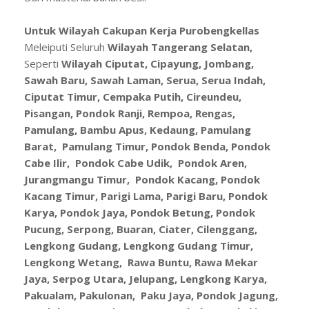
Untuk Wilayah Cakupan Kerja Purobengkellas
Meleiputi Seluruh
Wilayah Tangerang Selatan,
Seperti
Wilayah Ciputat, Cipayung, Jombang,
Sawah Baru, Sawah Laman, Serua, Serua Indah,
Ciputat Timur, Cempaka Putih, Cireundeu,
Pisangan, Pondok Ranji, Rempoa, Rengas,
Pamulang, Bambu Apus, Kedaung, Pamulang
Barat, Pamulang Timur, Pondok Benda, Pondok
Cabe Ilir, Pondok Cabe Udik, Pondok Aren,
Jurangmangu Timur, Pondok Kacang, Pondok
Kacang Timur, Parigi Lama, Parigi Baru, Pondok
Karya, Pondok Jaya, Pondok Betung, Pondok
Pucung, Serpong, Buaran, Ciater, Cilenggang,
Lengkong Gudang, Lengkong Gudang Timur,
Lengkong Wetang, Rawa Buntu, Rawa Mekar
Jaya, Serpog Utara, Jelupang, Lengkong Karya,
Pakualam, Pakulonan, Paku Jaya, Pondok Jagung,