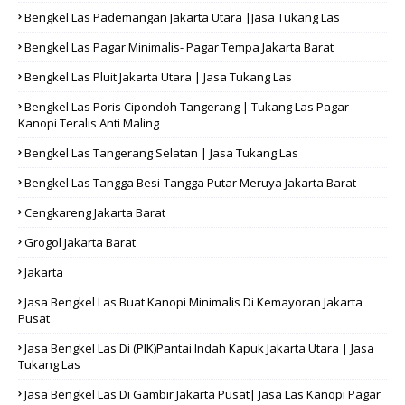
Bengkel Las Pademangan Jakarta Utara |Jasa Tukang Las
Bengkel Las Pagar Minimalis- Pagar Tempa Jakarta Barat
Bengkel Las Pluit Jakarta Utara | Jasa Tukang Las
Bengkel Las Poris Cipondoh Tangerang | Tukang Las Pagar
Kanopi Teralis Anti Maling
Bengkel Las Tangerang Selatan | Jasa Tukang Las
Bengkel Las Tangga Besi-Tangga Putar Meruya Jakarta Barat
Cengkareng Jakarta Barat
Grogol Jakarta Barat
Jakarta
Jasa Bengkel Las Buat Kanopi Minimalis Di Kemayoran Jakarta
Pusat
Jasa Bengkel Las Di (PIK)Pantai Indah Kapuk Jakarta Utara | Jasa
Tukang Las
Jasa Bengkel Las Di Gambir Jakarta Pusat| Jasa Las Kanopi Pagar