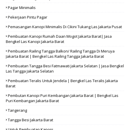
Pagar Minimalis
Pekerjaan Pintu Pagar
Pemasangan Kanopi Minimalis Di Cikini Tukang Las Jakarta Pusat
Pembuatan Kanopi Rumah Daan Mogot Jakarta Barat| Jasa
Bengkel Las Kanopi Jakarta Barat
Pembuatan Railing Tangga Balkon/ Railing Tangga Di Meruya
Jakarta Barat | Bengkel Las Railing Tangga Jakarta Barat
Pembuatan Tangga Besi Fatmawati Jakarta Selatan | Jasa Bengkel
Las Tangga Jakarta Selatan
Pembuatan Teralis Untuk Jendela | Bengkel Las Teralis Jakarta
Barat
Pembutan Kanopi Puri Kembangan Jakarta Barat | Bengkel Las
Puri Kembangan Jakarta Barat
Tangerang
Tangga Besi Jakarta Barat
Untuk Pembuatan Kanopi