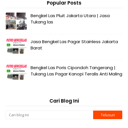
Popular Posts
Bengkel Las Pluit Jakarta Utara | Jasa
Tukang las
Jasa Bengkel Las Pagar Stainless Jakarta
Barat
Bengkel Las Poris Cipondoh Tangerang |
Tukang Las Pagar Kanopi Teralis Anti Maling
Cari Blog Ini