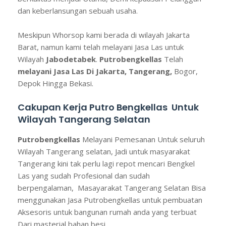
dan keberlansungan sebuah usaha.
Meskipun Whorsop kami berada di wilayah Jakarta
Barat, namun kami telah melayani Jasa Las untuk
Wilayah
Jabodetabek
.
Putrobengkellas
Telah
melayani Jasa Las Di Jakarta, Tangerang,
Bogor,
Depok Hingga Bekasi.
Cakupan Kerja Putro Bengkellas Untuk
Wilayah Tangerang Selatan
Putrobengkellas
Melayani Pemesanan Untuk seluruh
Wilayah Tangerang selatan, Jadi untuk masyarakat
Tangerang kini tak perlu lagi repot mencari Bengkel
Las yang sudah Profesional dan sudah
berpengalaman, Masayarakat Tangerang Selatan Bisa
menggunakan Jasa Putrobengkellas untuk pembuatan
Aksesoris untuk bangunan rumah anda yang terbuat
Dari masterial bahan besi.