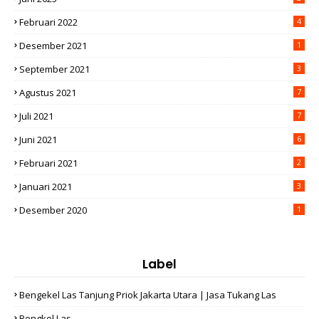
Februari 2022
4
Desember 2021
1
September 2021
3
Agustus 2021
7
Juli 2021
7
Juni 2021
6
Februari 2021
2
Januari 2021
3
Desember 2020
1
Label
Bengekel Las Tanjung Priok Jakarta Utara | Jasa Tukang Las
Bengkel Las