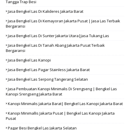
Tangga Trap Besi
Jasa Bengkel Las Di Kalideres Jakarta Barat
Jasa Bengkel Las Di Kemayoran Jakarta Pusat | Jasa Las Terbaik
Bergaransi
Jasa Bengkel Las Di Sunter Jakarta Utara|Jasa Tukang Las
Jasa Bengkel Las Di Tanah Abang Jakarta Pusat Terbaik
Bergaransi
Jasa Bengkel Las Kanopi
Jasa Bengkel Las Pagar Stainless Jakarta Barat
Jasa Bengkel Las Serpong Tangerang Selatan
Jasa Pembuatan Kanopi Minimalis Di Srengseng | Bengkel Las
Kanopi Srengseng Jakarta Barat
Kanopi Minimalis Jakarta Barat| Bengkel Las Kanopi Jakarta Barat
Kanopi Minimallis Jakarta Pusat | Bengkel Las Kanopi Jakarta
Pusat
Pagar Besi Bengkel Las Jakarta Selatan