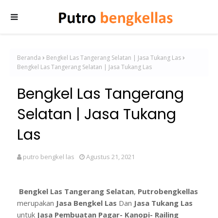
Beranda
Bengkel Las Tangerang Selatan | Jasa Tukang Las
Bengkel Las Tangerang Selatan | Jasa Tukang Las
Bengkel Las Tangerang
Selatan | Jasa Tukang
Las
putro bengkel las
Agustus 21, 2021
Bengkel Las Tangerang Selatan
,
Putrobengkellas
merupakan
Jasa Bengkel Las
Dan
Jasa Tukang
Las
untuk
Jasa Pembuatan Pagar- Kanopi- Railing