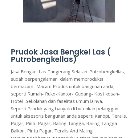
Prudok Jasa Bengkel Las (
Putrobengkellas)
Jasa Bengkel Las Tangerang Selatan. Putrobengkellas,
sudah berpengalaman dalam memproduksi
bermacam- Macam Produk untuk bangunan anda,
seperti Rumah- Ruko-Kantor- Gudang- Kost kosan-
Hotel- Sekolahan dan faselitas umum lainya.
Seperti Produk yang banyak di butuhkan pelanggan
untuk aksesoris bangunan anda seperti Kanopi, Teralis,
Pagar, Pintu Pagar, Railing Tangga, Railing Tangga
Balkon, Pintu Pagar, Teralis Anti Maling.
Namun tidak hanya itu produk Custom lain nya sesuai