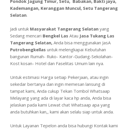
Pondok Jagung Timur, Setu, Babakan, Bakti jaya,
Kademangan, Keranggan Muncul, Setu Tangerang
Selatan
.
Jadi untuk
Masyarakat Tangerang Selatan
yang
Sedang mencari
Bengkel Las
Atau
Jasa Tukang Las
Tangerang Selatan,
Anda bisa menggunakan JasA
Putrobengkellas
untuk melengkapai Kebutuhan
bangunan Rumah- Ruko- Kantor-Gudang-Sekolahan-
Kost kosan- Hotel dan Faselitas Umum lain nya.
Untuk estimasi Harga setiap Pekerjaan, atau ingin
sekedar bertanya dan ingin memesan lansung di
tampat kami, Anda cukup Tekan Tombol Whatsaap
Melayang yang ada di layar kaca hp anda, Anda bisa
jelaskan pada kami Lewat chat Whatsaap apa yang
anda butuhkan kan,, kami akan selalu siap untuk anda.
Untuk Layanan Tepelon anda bisa hubungi Kontak kami