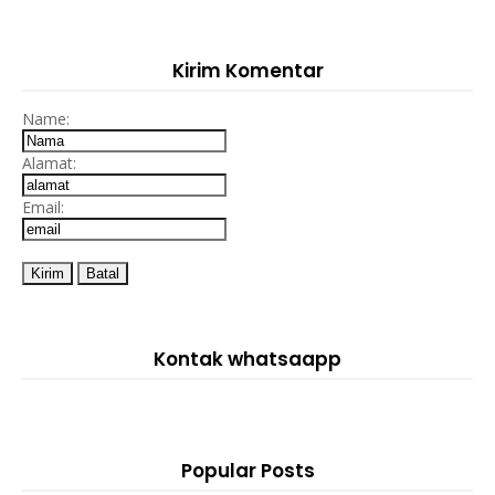
Kirim Komentar
Name:
Alamat:
Email:
Kontak whatsaapp
Popular Posts