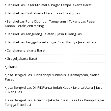
Bengkel Las Pagar Minimalis- Pagar Tempa Jakarta Barat
Bengkel Las Pluit Jakarta Utara | Jasa Tukang Las
Bengkel Las Poris Cipondoh Tangerang | Tukang Las Pagar
Kanopi Teralis Anti Maling
Bengkel Las Tangerang Selatan | Jasa Tukang Las
Bengkel Las Tangga Besi-Tangga Putar Meruya Jakarta Barat
Cengkareng Jakarta Barat
Grogol Jakarta Barat
Jakarta
Jasa Bengkel Las Buat Kanopi Minimalis Di Kemayoran Jakarta
Pusat
Jasa Bengkel Las Di (PIK)Pantai Indah Kapuk Jakarta Utara | Jasa
Tukang Las
Jasa Bengkel Las Di Gambir Jakarta Pusat| Jasa Las Kanopi Pagar
Tangga Trap Besi