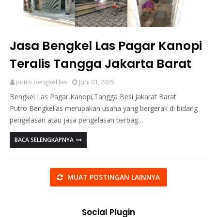
Jasa Bengkel Las Pagar Kanopi
Teralis Tangga Jakarta Barat
putro bengkel las
Juni 01, 2025
Bengkel Las Pagar,Kanopi,Tangga Besi Jakarat Barat
Putro Bengkellas merupakan usaha yang bergerak di bidang
pengelasan atau jasa pengelasan berbag…
BACA SELENGKAPNYA
MUAT POSTINGAN LAINNYA
Social Plugin