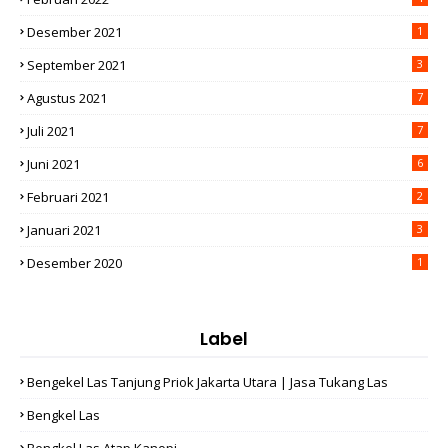
Desember 2021
1
September 2021
3
Agustus 2021
7
Juli 2021
7
Juni 2021
6
Februari 2021
2
Januari 2021
3
Desember 2020
1
Label
Bengekel Las Tanjung Priok Jakarta Utara | Jasa Tukang Las
Bengkel Las